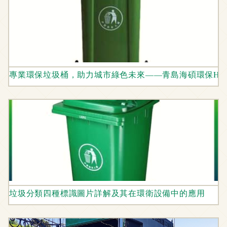
專業環保垃圾桶，助力城市綠色未來——青島海碩環保HS-2
垃圾分類四種標識圖片詳解及其在環衛設備中的應用