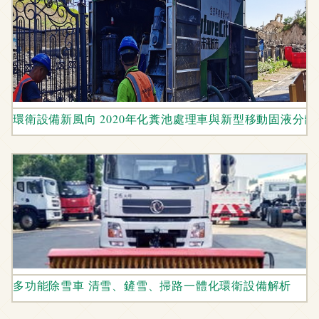
環衛設備新風向 2020年化糞池處理車與新型移動固液分
多功能除雪車 清雪、鏟雪、掃路一體化環衛設備解析