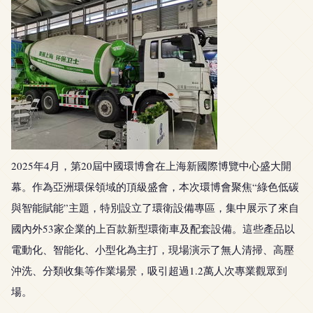
2025年4月，第20屆中國環博會在上海新國際博覽中心盛大開
幕。作為亞洲環保領域的頂級盛會，本次環博會聚焦“綠色低碳
與智能賦能”主題，特別設立了環衛設備專區，集中展示了來自
國內外53家企業的上百款新型環衛車及配套設備。這些產品以
電動化、智能化、小型化為主打，現場演示了無人清掃、高壓
沖洗、分類收集等作業場景，吸引超過1.2萬人次專業觀眾到
場。