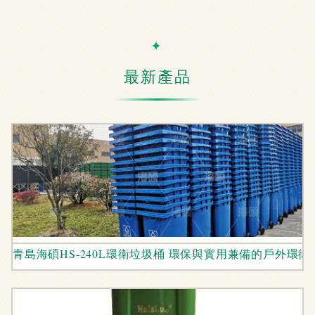
最新產品
青島海碩HS-240L環衛垃圾桶 環保與實用兼備的戶外環