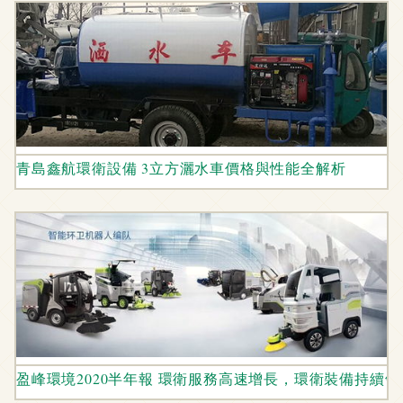
青島鑫航環衛設備 3立方灑水車價格與性能全解析
盈峰環境2020半年報 環衛服務高速增長，環衛裝備持續領